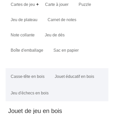
Cartes de jeu
Carte à jouer
Puzzle
Jeu de plateau
Carnet de notes
Note collante
Jeu de dés
Boîte d'emballage
Sac en papier
Casse-tête en bois
Jouet éducatif en bois
Jeu d'échecs en bois
Jouet de jeu en bois