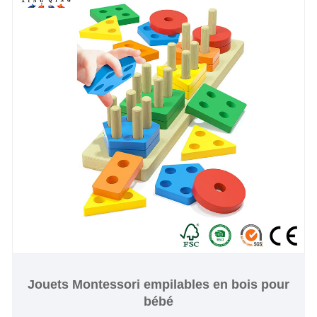
Jouets Montessori empilables en bois pour
bébé