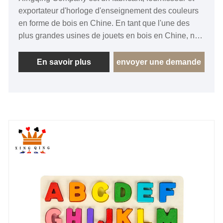
exportateur d'horloge d'enseignement des couleurs
en forme de bois en Chine. En tant que l'une des
plus grandes usines de jouets en bois en Chine, nos
matériaux sont sûrs et respectueux de
l'environnement, certifiés par FSC. Vous êtes invités
En savoir plus
envoyer une demande
à venir dans notre usine pour personnaliser votre
jouet de jeu en bois.