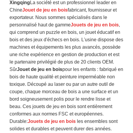
Xingqing
La société est un professionnel leader en
Chine
Jouet de jeu en bois
fabricant, fournisseur et
exportateur. Nous sommes spécialisés dans le
personnalisé haut de gamme
Jouets de jeu en bois
,
qui comprend un puzzle en bois, un jouet éducatif en
bois et des jeux d'échecs en bois. L'usine dispose des
machines et équipements les plus avancés, possède
une riche expérience en gestion de production et est
le partenaire privilégié de plus de 20 clients OEM.
Sûr
Jouet de jeu en bois
pour les enfants : fabriqué en
bois de haute qualité et peinture imperméable non
toxique. Découpé au laser ou par un autre outil de
coupe, chaque morceau de bois a une surface et un
bord soigneusement polis pour le rendre lisse et
beau. Ces jouets de jeu en bois sont entièrement
conformes aux normes FSC et européennes.
Durable:
Jouets de jeu en bois
les ensembles sont
solides et durables et peuvent durer des années.