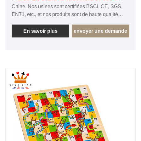
Chine. Nos usines sont certifiées BSCI, CE, SGS,
EN71, etc., et nos produits sont de haute qualité
absolue. Nous sommes sincèrement impatients de
devenir votre partenaire à long terme en Chine.
En savoir plus
envoyer une demande