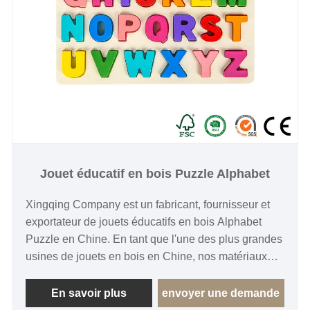
Jouet éducatif en bois Puzzle Alphabet
Xingqing Company est un fabricant, fournisseur et
exportateur de jouets éducatifs en bois Alphabet
Puzzle en Chine. En tant que l'une des plus grandes
usines de jouets en bois en Chine, nos matériaux
sont sûrs et respectueux de l'environnement,
certifiés par FSC, et nous sommes le fournisseur
En savoir plus
envoyer une demande
préféré des grandes marques du monde entier en