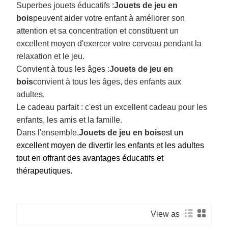
Superbes jouets éducatifs :
Jouets de jeu en
bois
peuvent aider votre enfant à améliorer son
attention et sa concentration et constituent un
excellent moyen d'exercer votre cerveau pendant la
relaxation et le jeu.
Convient à tous les âges :
Jouets de jeu en
bois
convient à tous les âges, des enfants aux
adultes.
Le cadeau parfait : c'est un excellent cadeau pour les
enfants, les amis et la famille.
Dans l'ensemble,
Jouets de jeu en bois
est un
excellent moyen de divertir les enfants et les adultes
tout en offrant des avantages éducatifs et
thérapeutiques.
View as