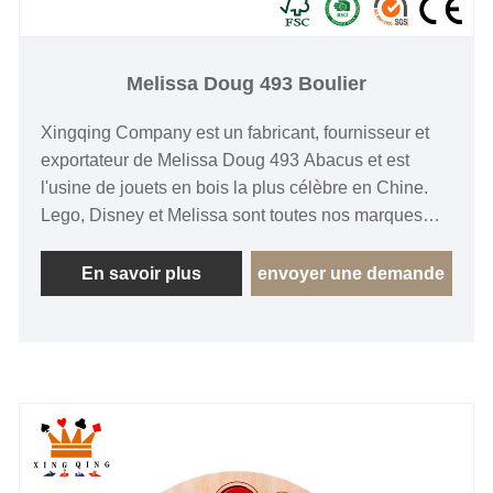
Melissa Doug 493 Boulier
Xingqing Company est un fabricant, fournisseur et
exportateur de Melissa Doug 493 Abacus et est
l'usine de jouets en bois la plus célèbre en Chine.
Lego, Disney et Melissa sont toutes nos marques
partenaires et nous nous engageons à fournir à nos
clients des produits sûrs et de haute qualité.
En savoir plus
envoyer une demande