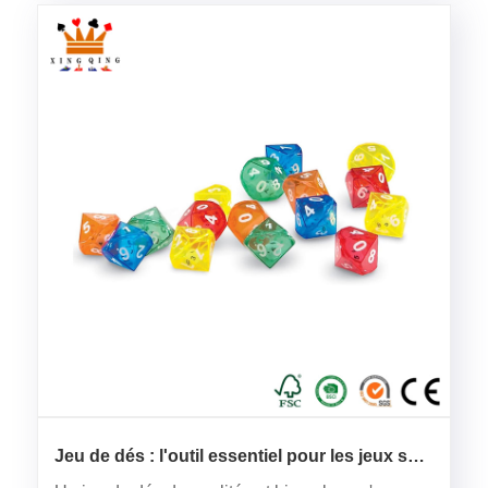
Jeu de dés : l'outil essentiel pour les jeux sur
table et la prise de décision