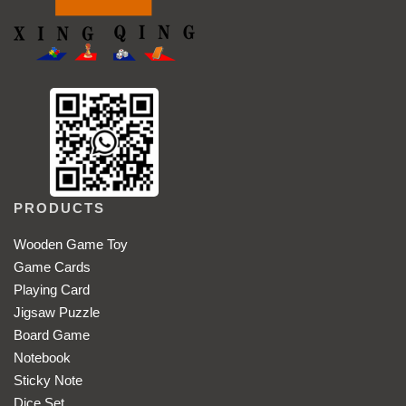
PRODUCTS
Wooden Game Toy
Game Cards
Playing Card
Jigsaw Puzzle
Board Game
Notebook
Sticky Note
Dice Set