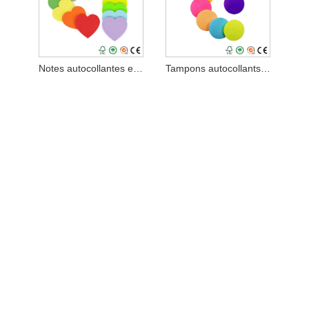
Notes autocollantes en forme de coeur
Tampons autocollants aux couleurs vives