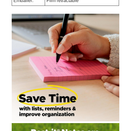
Emballer:
Film rétractable