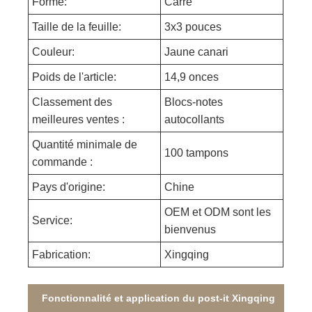
Forme:
Carré
Taille de la feuille:
3x3 pouces
Couleur:
Jaune canari
Poids de l'article:
14,9 onces
Classement des
Blocs-notes
meilleures ventes :
autocollants
Quantité minimale de
100 tampons
commande :
Pays d'origine:
Chine
OEM et ODM sont les
Service:
bienvenus
Fabrication:
Xingqing
Fonctionnalité et application du post-it Xingqing