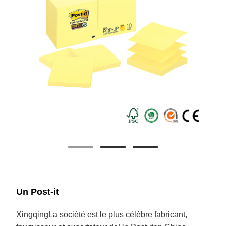
Un Post-it
Xingqing
La société est le plus célèbre fabricant,