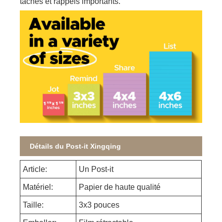
tâches et rappels importants.
Détails du Post-it Xingqing
Article:
Un Post-it
Matériel:
Papier de haute qualité
Taille:
3x3 pouces