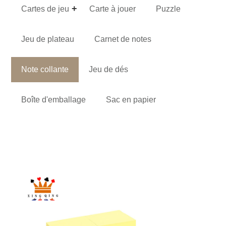
Cartes de jeu
Carte à jouer
Puzzle
Jeu de plateau
Carnet de notes
Note collante
Jeu de dés
Boîte d'emballage
Sac en papier