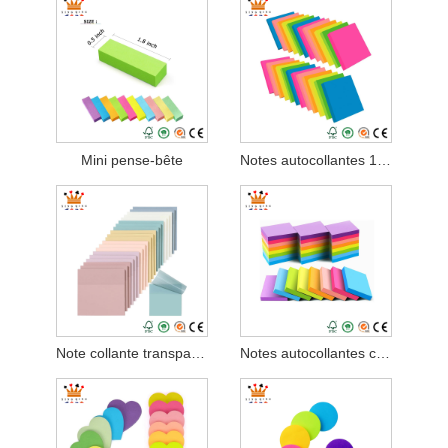
Mini pense-bête
Notes autocollantes 100 feuilles
Note collante transparente
Notes autocollantes colorées